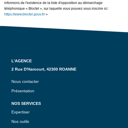
informons de l'existence de la liste d'opposition au démarchage
téléphonique « Bloctel », sur laquelle vous pouvez vous inscrire ici :
https://www.bloctel.gouv.fr/
»
L'AGENCE
2 Rue D'Harcourt, 42300 ROANNE
Nous contacter
Présentation
NOS SERVICES
Expertiser
Nos outils