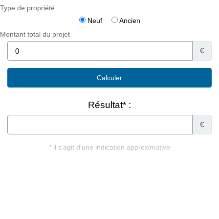
Type de propriété
Neuf
Ancien
Montant total du projet
€
Résultat* :
€
* il s'agit d'une indication approximative