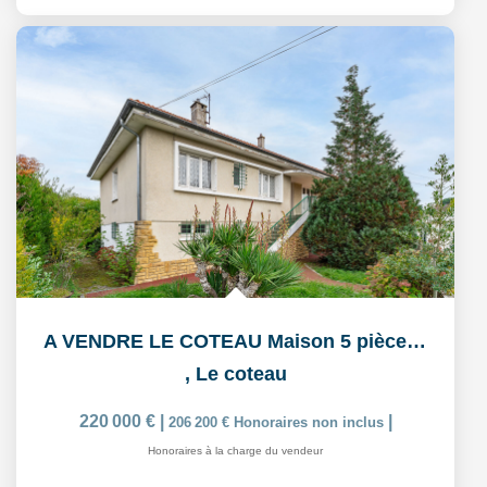
A VENDRE LE COTEAU Maison 5 pièce(s) 111 m2
,
Le coteau
220 000 €
|
|
206 200 €
Honoraires non inclus
Honoraires à la charge du vendeur