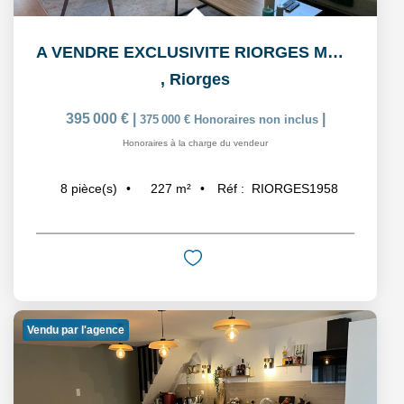
A VENDRE EXCLUSIVITE RIORGES MAISON 4 CHAMBRES
,
Riorges
395 000 €
|
|
375 000 €
Honoraires non inclus
Honoraires à la charge du vendeur
227
m²
Réf :
RIORGES1958
8
pièce(s)
Vendu par l'agence