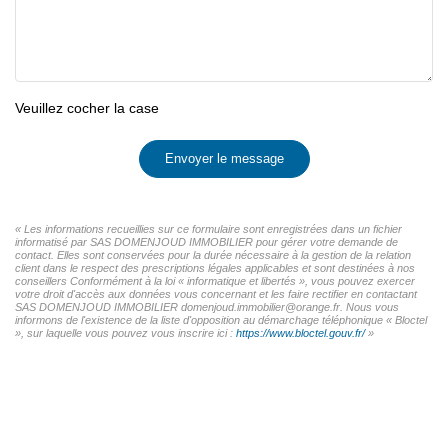
Veuillez cocher la case
Envoyer le message
« Les informations recueillies sur ce formulaire sont enregistrées dans un fichier
informatisé par SAS DOMENJOUD IMMOBILIER pour gérer votre demande de
contact. Elles sont conservées pour la durée nécessaire à la gestion de la relation
client dans le respect des prescriptions légales applicables et sont destinées à nos
conseillers Conformément à la loi « informatique et libertés », vous pouvez exercer
votre droit d'accès aux données vous concernant et les faire rectifier en contactant
SAS DOMENJOUD IMMOBILIER domenjoud.immobilier@orange.fr. Nous vous
informons de l'existence de la liste d'opposition au démarchage téléphonique « Bloctel
», sur laquelle vous pouvez vous inscrire ici :
https://www.bloctel.gouv.fr/
»