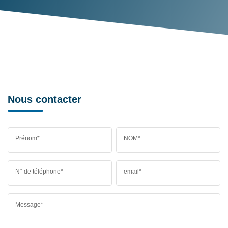
Nous contacter
Prénom*
NOM*
N° de téléphone*
email*
Message*