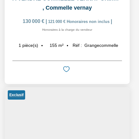
,
Commelle vernay
130 000 €
|
|
121 000 €
Honoraires non inclus
Honoraires à la charge du vendeur
155
m²
Réf :
Grangecommelle
1
pièce(s)
Exclusif