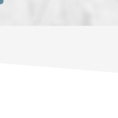
ENFANTS ET ADOLESCENTS
AGE M
TAUX DE PROPRIÉTAIRES
TAUX D
PART DES MÉNAGES SANS VOITURE
DISTAN
RÉSULTATS DES LYCÉES
ECOLES
COMMERCES
MÉDEC