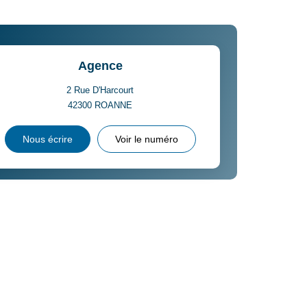
Agence
2 Rue D'Harcourt
42300
ROANNE
Nous écrire
Voir le numéro