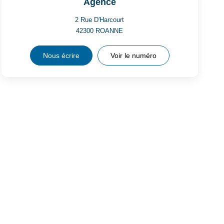
Agence
2 Rue D'Harcourt
42300
ROANNE
Nous écrire
Voir le numéro