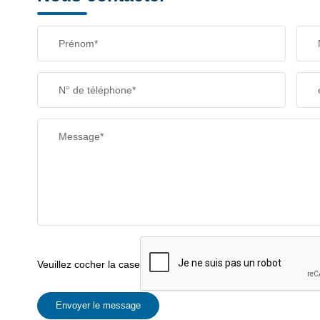
Prénom*
N° de téléphone*
Message*
Veuillez cocher la case
Envoyer le message