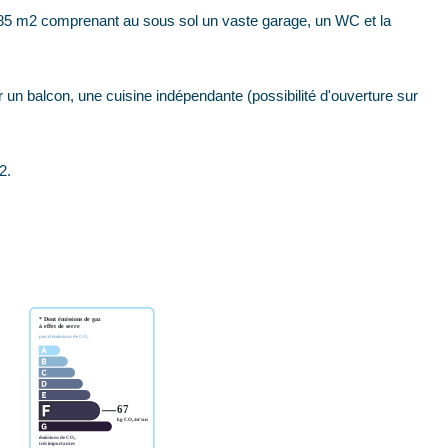
n 85 m2 comprenant au sous sol un vaste garage, un WC et la
r un balcon, une cuisine indépendante (possibilité d'ouverture sur
2.