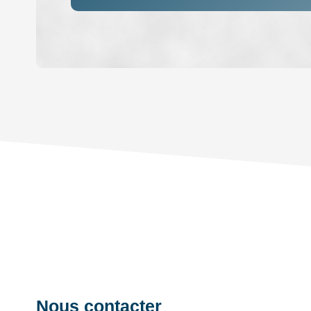
DENSITÉ DE POPULATION
REVENU MENSUEL PAR MÉNAGE
TAXE FONCIÈRE
SUPERFICIE :
RESTAURANTS ET CAFÉS
Nous contacter