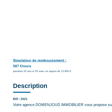
Simulation de remboursement :
587 €/mois
pendant 20 ans à 2% avec un apport de 12 900 €
Description
Réf : 1021
Votre agence DOMENJOUD IMMOBILIER vous propose sur