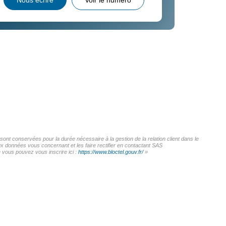
Nous écrire
Voir le numéro
t conservées pour la durée nécessaire à la gestion de la relation client dans le
ux données vous concernant et les faire rectifier en contactant SAS
vous pouvez vous inscrire ici :
https://www.bloctel.gouv.fr/
»