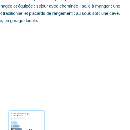
ménagée et équipée ; séjour avec cheminée - salle à manger ; une
 traditionnel et placards de rangement ; au sous sol : une cave,
e, un garage double.