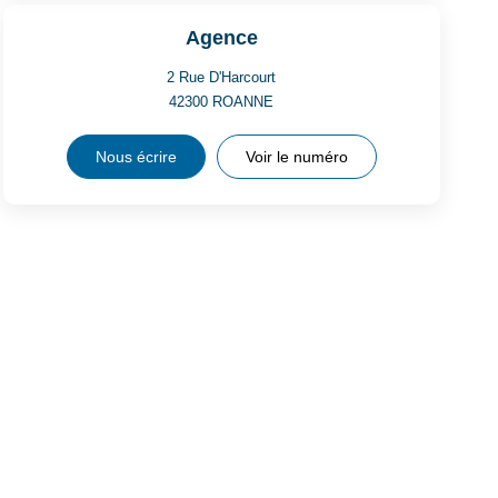
Agence
2 Rue D'Harcourt
42300
ROANNE
Nous écrire
Voir le numéro