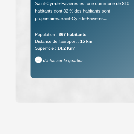
Saint-Cyr-de-Favières est une commune de 810
habitants dont 82 % des habitants sont
propriétaires.Saint-Cyr-de-Favières...
Population :
867 habitants
Distance de l'aéroport :
15 km
Superficie :
14,2 Km²
+
d'infos sur le quartier
DENSITÉ DE POPULATION
REVENU MENSUEL PAR MÉNAGE