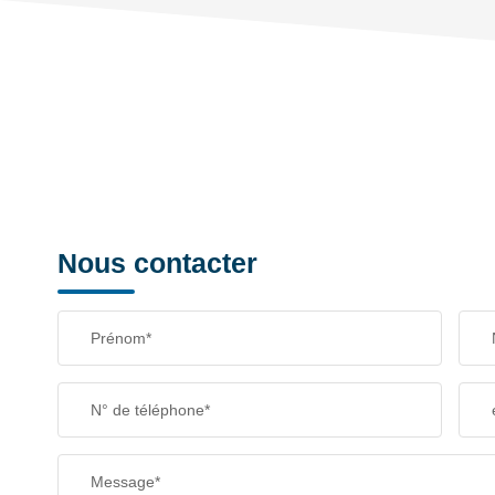
TAXE FONCIÈRE
SUPERFICIE :
RESTAURANTS ET CAFÉS
Nous contacter
Prénom*
N° de téléphone*
Message*