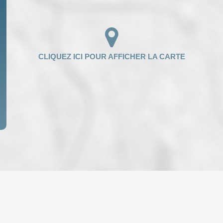
ENFANTS ET ADOLESCENTS
AGE M
TAUX DE PROPRIÉTAIRES
TAUX D