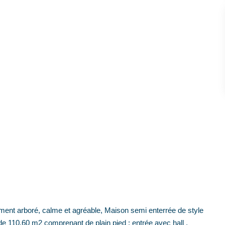
 arboré, calme et agréable, Maison semi enterrée de style
e de 110.60 m2 comprenant de plain pied : entrée avec hall ,