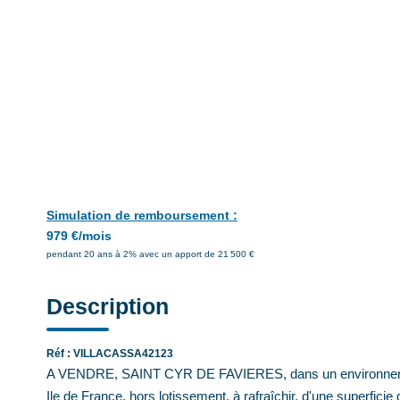
Simulation de remboursement :
979 €/mois
pendant 20 ans à 2% avec un apport de 21 500 €
Description
Réf : VILLACASSA42123
A VENDRE, SAINT CYR DE FAVIERES, dans un environnement
Ile de France, hors lotissement, à rafraîchir, d'une superfici