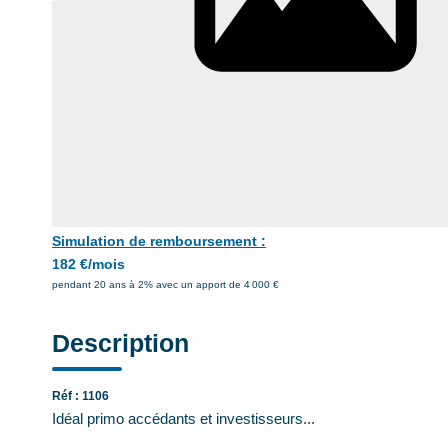
Simulation de remboursement :
182 €/mois
pendant 20 ans à 2% avec un apport de 4 000 €
Description
Réf : 1106
Idéal primo accédants et investisseurs...