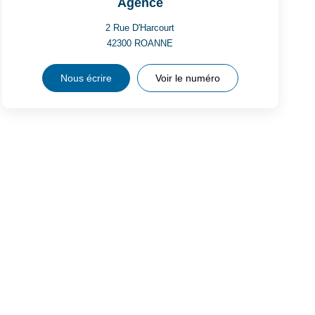
Agence
2 Rue D'Harcourt
42300
ROANNE
Nous écrire
Voir le numéro