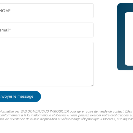
NOM*
email*
nvoyer le message
ier informatisé par SAS DOMENJOUD IMMOBILIER pour gérer votre demande de contact. Elles son
Conformément à la loi « informatique et libertés », vous pouvez exercer votre droit d'accès a
existence de la liste d'opposition au démarchage téléphonique « Bloctel », sur laquelle 