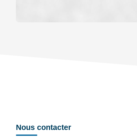
DENSITÉ DE POPULATION
REVENU MENSUEL PAR MÉNAGE
TAXE FONCIÈRE
SUPERFICIE :
RESTAURANTS ET CAFÉS
Nous contacter