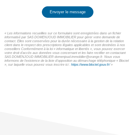
Envoyer le message
« Les informations recueillies sur ce formulaire sont enregistrées dans un fichier
informatisé par SAS DOMENJOUD IMMOBILIER pour gérer votre demande de
contact. Elles sont conservées pour la durée nécessaire à la gestion de la relation
client dans le respect des prescriptions légales applicables et sont destinées à nos
conseillers Conformément à la loi « informatique et libertés », vous pouvez exercer
votre droit d'accès aux données vous concernant et les faire rectifier en contactant
SAS DOMENJOUD IMMOBILIER domenjoud.immobilier@orange.fr. Nous vous
informons de l'existence de la liste d'opposition au démarchage téléphonique « Bloctel
», sur laquelle vous pouvez vous inscrire ici :
https://www.bloctel.gouv.fr/
»