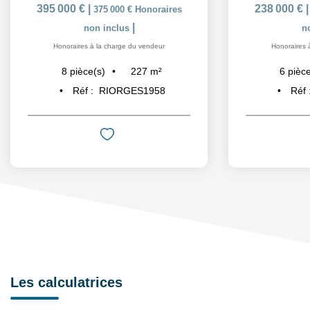
395 000 €
|
238 000 €
375 000 €
Honoraires
|
non inclus
n
Honoraires à la charge du vendeur
Honoraires 
227
m²
8
pièce(s)
6
pièce
Réf :
RIORGES1958
Réf 
Les calculatrices