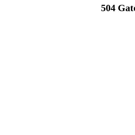
504 Gat