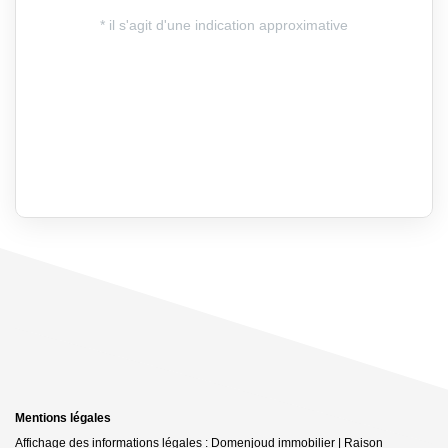
Mentions légales
Affichage des informations légales : Domenjoud immobilier | Raison