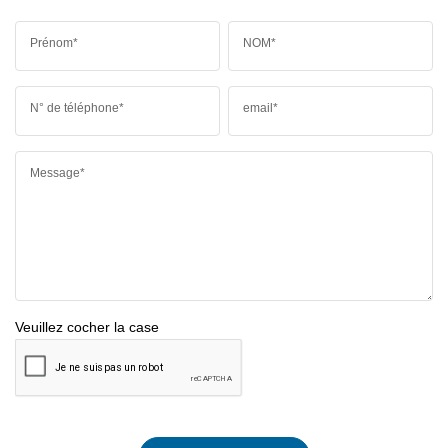
Prénom*
NOM*
N° de téléphone*
email*
Message*
Veuillez cocher la case