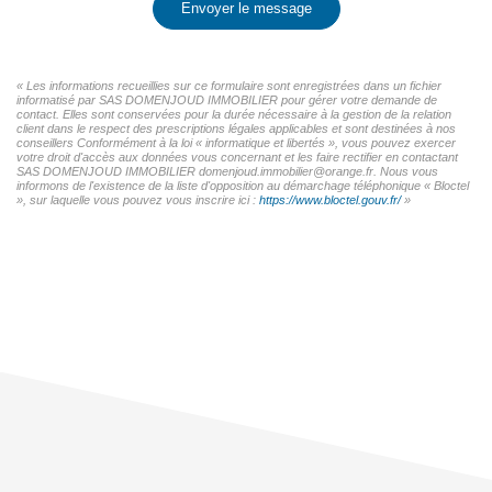
Envoyer le message
« Les informations recueillies sur ce formulaire sont enregistrées dans un fichier
informatisé par SAS DOMENJOUD IMMOBILIER pour gérer votre demande de
contact. Elles sont conservées pour la durée nécessaire à la gestion de la relation
client dans le respect des prescriptions légales applicables et sont destinées à nos
conseillers Conformément à la loi « informatique et libertés », vous pouvez exercer
votre droit d'accès aux données vous concernant et les faire rectifier en contactant
SAS DOMENJOUD IMMOBILIER domenjoud.immobilier@orange.fr. Nous vous
informons de l'existence de la liste d'opposition au démarchage téléphonique « Bloctel
», sur laquelle vous pouvez vous inscrire ici :
https://www.bloctel.gouv.fr/
»