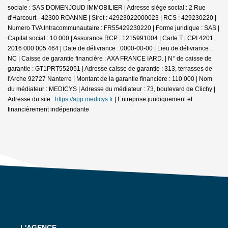
sociale : SAS DOMENJOUD IMMOBILIER | Adresse siège social : 2 Rue
d'Harcourt - 42300 ROANNE | Siret : 42923022000023 | RCS : 429230220 |
Numero TVA Intracommunautaire : FR55429230220 | Forme juridique : SAS |
Capital social : 10 000 | Assurance RCP : 1215991004 |
Carte T : CPI 4201
2016 000 005 464 | Date de délivrance : 0000-00-00 | Lieu de délivrance :
NC | Caisse de garantie financière : AXA FRANCE IARD. | N° de caisse de
garantie : GT1PRT552051 | Adresse caisse de garantie : 313, terrasses de
l'Arche 92727 Nanterre | Montant de la garantie financière : 110 000 | Nom
du médiateur : MEDICYS | Adresse du médiateur : 73, boulevard de Clichy |
Adresse du site :
https://app.medicys.fr
|
Entreprise juridiquement et
financièrement indépendante
L'AGENCE