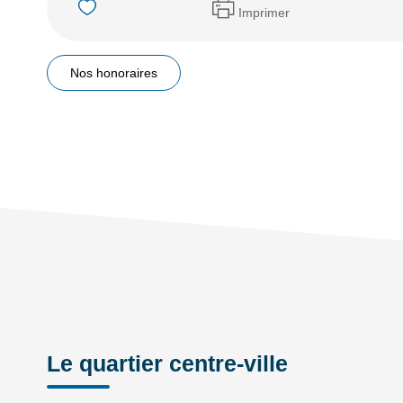
Imprimer
Nos honoraires
Le quartier centre-ville