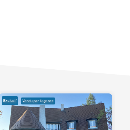
Ve
Exclusif
Vendu par l'agence