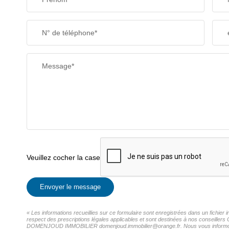
N° de téléphone*
Message*
Veuillez cocher la case
Envoyer le message
« Les informations recueillies sur ce formulaire sont enregistrées dans un fich
respect des prescriptions légales applicables et sont destinées à nos conseillers 
DOMENJOUD IMMOBILIER domenjoud.immobilier@orange.fr. Nous vous informons de l'