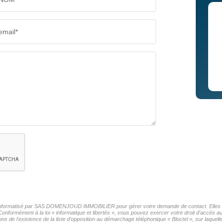
email*
ier informatisé par SAS DOMENJOUD IMMOBILIER pour gérer votre demande de contact. Elles son
Conformément à la loi « informatique et libertés », vous pouvez exercer votre droit d'accès a
existence de la liste d'opposition au démarchage téléphonique « Bloctel », sur laquelle 