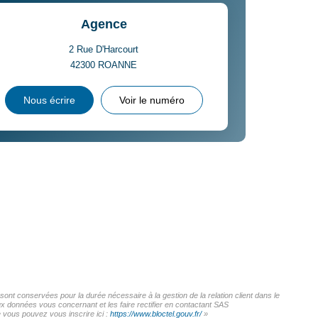
Agence
2 Rue D'Harcourt
42300
ROANNE
Nous écrire
Voir le numéro
t conservées pour la durée nécessaire à la gestion de la relation client dans le
ux données vous concernant et les faire rectifier en contactant SAS
vous pouvez vous inscrire ici :
https://www.bloctel.gouv.fr/
»