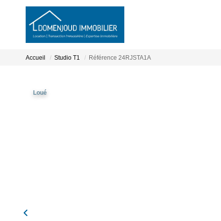
Accueil
Studio T1
Référence 24RJSTA1A
Loué