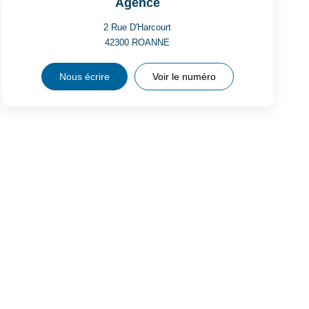
Agence
2 Rue D'Harcourt
42300
ROANNE
Nous écrire
Voir le numéro