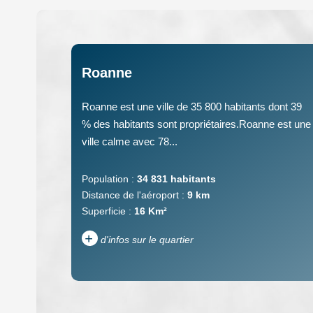
Roanne
Roanne est une ville de 35 800 habitants dont 39
% des habitants sont propriétaires.Roanne est une
ville calme avec 78...
Population :
34 831 habitants
Distance de l'aéroport :
9 km
Superficie :
16 Km²
+
d'infos sur le quartier