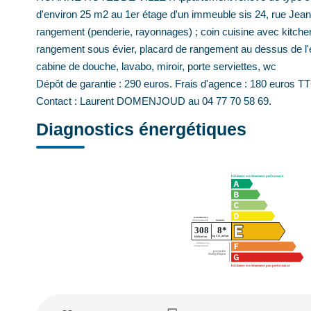
d'environ 25 m2 au 1er étage d'un immeuble sis 24, rue Jea
rangement (penderie, rayonnages) ; coin cuisine avec kitche
rangement sous évier, placard de rangement au dessus de l'évi
cabine de douche, lavabo, miroir, porte serviettes, wc
Dépôt de garantie : 290 euros. Frais d'agence : 180 euros TTC
Contact : Laurent DOMENJOUD au 04 77 70 58 69.
Diagnostics énergétiques