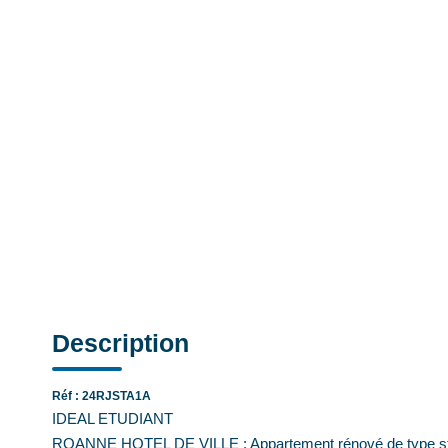
Description
Réf : 24RJSTA1A
IDEAL ETUDIANT
ROANNE HOTEL DE VILLE : Appartement rénové de type studi