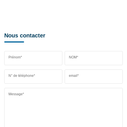
Nous contacter
Prénom*
NOM*
N° de téléphone*
email*
Message*