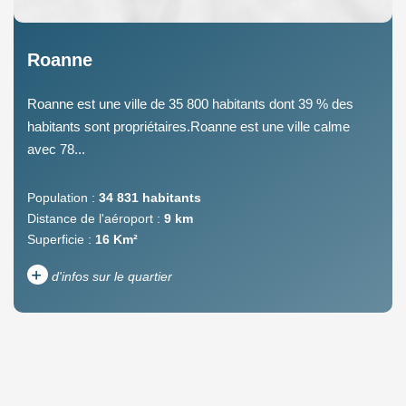
Roanne
Roanne est une ville de 35 800 habitants dont 39 % des
habitants sont propriétaires.Roanne est une ville calme
avec 78...
Population :
34 831 habitants
Distance de l'aéroport :
9 km
Superficie :
16 Km²
+
d'infos sur le quartier
DENSITÉ DE POPULATION
ENFANTS ET ADOLESCENTS
AGE MOYEN
REVENU MENSUEL PAR