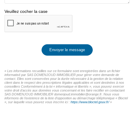
Veuillez cocher la case
Envoyer le message
« Les informations recueillies sur ce formulaire sont enregistrées dans un fichier
informatisé par SAS DOMENJOUD IMMOBILIER pour gérer votre demande de
contact. Elles sont conservées pour la durée nécessaire à la gestion de la relation
client dans le respect des prescriptions légales applicables et sont destinées à nos
conseillers Conformément à la loi « informatique et libertés », vous pouvez exercer
votre droit d'accès aux données vous concernant et les faire rectifier en contactant
SAS DOMENJOUD IMMOBILIER domenjoud.immobilier@orange.fr. Nous vous
informons de l'existence de la liste d'opposition au démarchage téléphonique « Bloctel
», sur laquelle vous pouvez vous inscrire ici :
https://www.bloctel.gouv.fr/
»