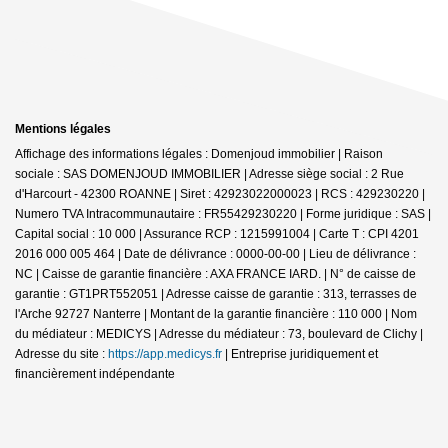
Mentions légales
Affichage des informations légales : Domenjoud immobilier | Raison
sociale : SAS DOMENJOUD IMMOBILIER | Adresse siège social : 2 Rue
d'Harcourt - 42300 ROANNE | Siret : 42923022000023 | RCS : 429230220 |
Numero TVA Intracommunautaire : FR55429230220 | Forme juridique : SAS |
Capital social : 10 000 | Assurance RCP : 1215991004 |
Carte T : CPI 4201
2016 000 005 464 | Date de délivrance : 0000-00-00 | Lieu de délivrance :
NC | Caisse de garantie financière : AXA FRANCE IARD. | N° de caisse de
garantie : GT1PRT552051 | Adresse caisse de garantie : 313, terrasses de
l'Arche 92727 Nanterre | Montant de la garantie financière : 110 000 | Nom
du médiateur : MEDICYS | Adresse du médiateur : 73, boulevard de Clichy |
Adresse du site :
https://app.medicys.fr
|
Entreprise juridiquement et
financièrement indépendante