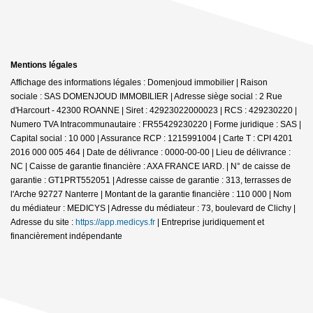
Mentions légales
Affichage des informations légales : Domenjoud immobilier | Raison
sociale : SAS DOMENJOUD IMMOBILIER | Adresse siège social : 2 Rue
d'Harcourt - 42300 ROANNE | Siret : 42923022000023 | RCS : 429230220 |
Numero TVA Intracommunautaire : FR55429230220 | Forme juridique : SAS |
Capital social : 10 000 | Assurance RCP : 1215991004 |
Carte T : CPI 4201
2016 000 005 464 | Date de délivrance : 0000-00-00 | Lieu de délivrance :
NC | Caisse de garantie financière : AXA FRANCE IARD. | N° de caisse de
garantie : GT1PRT552051 | Adresse caisse de garantie : 313, terrasses de
l'Arche 92727 Nanterre | Montant de la garantie financière : 110 000 | Nom
du médiateur : MEDICYS | Adresse du médiateur : 73, boulevard de Clichy |
Adresse du site :
https://app.medicys.fr
|
Entreprise juridiquement et
financièrement indépendante