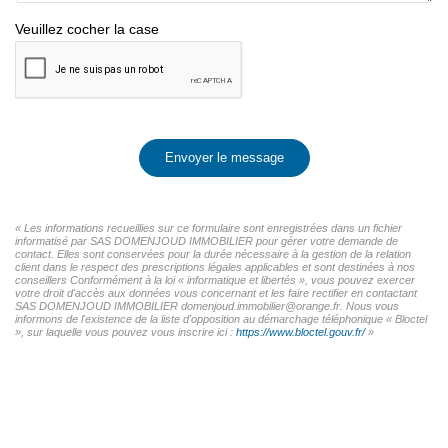
Veuillez cocher la case
Envoyer le message
« Les informations recueillies sur ce formulaire sont enregistrées dans un fichier
informatisé par SAS DOMENJOUD IMMOBILIER pour gérer votre demande de
contact. Elles sont conservées pour la durée nécessaire à la gestion de la relation
client dans le respect des prescriptions légales applicables et sont destinées à nos
conseillers Conformément à la loi « informatique et libertés », vous pouvez exercer
votre droit d'accès aux données vous concernant et les faire rectifier en contactant
SAS DOMENJOUD IMMOBILIER domenjoud.immobilier@orange.fr. Nous vous
informons de l'existence de la liste d'opposition au démarchage téléphonique « Bloctel
», sur laquelle vous pouvez vous inscrire ici :
https://www.bloctel.gouv.fr/
»