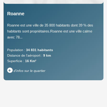
Roanne
Roanne est une ville de 35 800 habitants dont 39 % des
habitants sont propriétaires.Roanne est une ville calme
avec 78...
Population :
34 831 habitants
Distance de l'aéroport :
9 km
Superficie :
16 Km²
+
d'infos sur le quartier
DENSITÉ DE POPULATION
ENFANTS ET ADOLESCENTS
AGE MOYEN
REVENU MENSUEL PAR
MÉNAGE