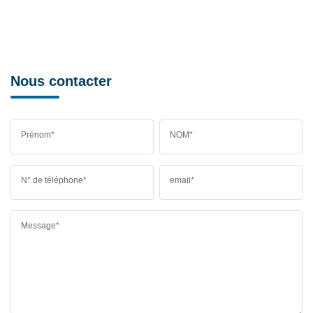
Nous contacter
Prénom*
NOM*
N° de téléphone*
email*
Message*