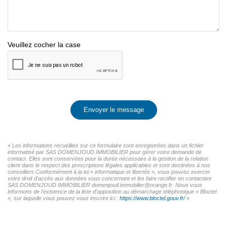
Veuillez cocher la case
Envoyer le message
« Les informations recueillies sur ce formulaire sont enregistrées dans un fichier
informatisé par SAS DOMENJOUD IMMOBILIER pour gérer votre demande de
contact. Elles sont conservées pour la durée nécessaire à la gestion de la relation
client dans le respect des prescriptions légales applicables et sont destinées à nos
conseillers Conformément à la loi « informatique et libertés », vous pouvez exercer
votre droit d'accès aux données vous concernant et les faire rectifier en contactant
SAS DOMENJOUD IMMOBILIER domenjoud.immobilier@orange.fr. Nous vous
informons de l'existence de la liste d'opposition au démarchage téléphonique « Bloctel
», sur laquelle vous pouvez vous inscrire ici :
https://www.bloctel.gouv.fr/
»