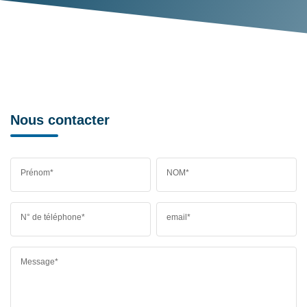
Nous contacter
Prénom*
NOM*
N° de téléphone*
email*
Message*