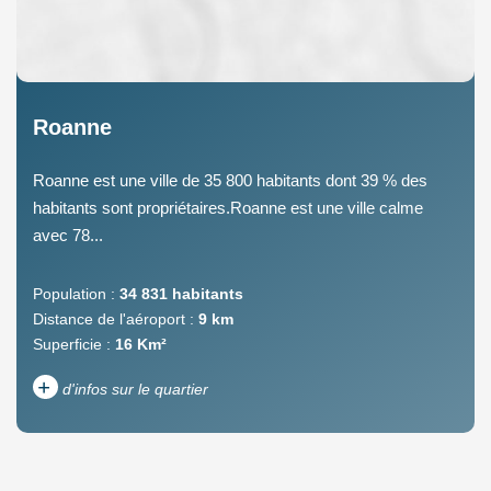
Roanne
Roanne est une ville de 35 800 habitants dont 39 % des
habitants sont propriétaires.Roanne est une ville calme
avec 78...
Population :
34 831 habitants
Distance de l'aéroport :
9 km
Superficie :
16 Km²
+
d'infos sur le quartier
DENSITÉ DE POPULATION
ENFANTS ET ADOLESCENTS