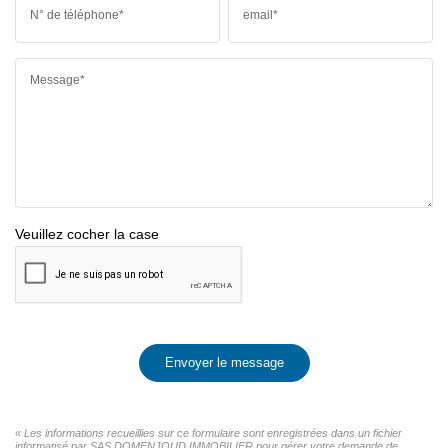
N° de téléphone*
email*
Message*
Veuillez cocher la case
Envoyer le message
« Les informations recueillies sur ce formulaire sont enregistrées dans un fichier
informatisé par SAS DOMENJOUD IMMOBILIER pour gérer votre demande de