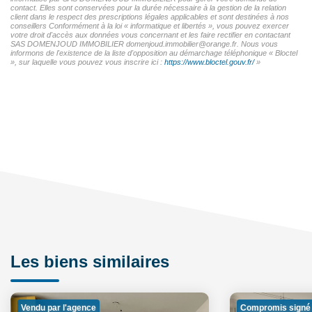
contact. Elles sont conservées pour la durée nécessaire à la gestion de la relation
client dans le respect des prescriptions légales applicables et sont destinées à nos
conseillers Conformément à la loi « informatique et libertés », vous pouvez exercer
votre droit d'accès aux données vous concernant et les faire rectifier en contactant
SAS DOMENJOUD IMMOBILIER domenjoud.immobilier@orange.fr. Nous vous
informons de l'existence de la liste d'opposition au démarchage téléphonique « Bloctel
», sur laquelle vous pouvez vous inscrire ici :
https://www.bloctel.gouv.fr/
»
Les biens similaires
Vendu par l'agence
Compromis signé