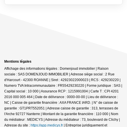
Mentions légales
Affichage des informations légales : Domenjoud immobilier | Raison
sociale : SAS DOMENJOUD IMMOBILIER | Adresse siège social : 2 Rue
d'Harcourt - 42300 ROANNE | Siret : 42923022000023 | RCS : 429230220 |
Numero TVA Intracommunautaire : FR55429230220 | Forme juridique : SAS |
Capital social : 10 000 | Assurance RCP : 1215991004 |
Carte T : CPI 4201
2016 000 005 464 | Date de délivrance : 0000-00-00 | Lieu de délivrance :
NC | Caisse de garantie financière : AXA FRANCE IARD. | N° de caisse de
garantie : GT1PRT552051 | Adresse caisse de garantie : 313, terrasses de
l'Arche 92727 Nanterre | Montant de la garantie financière : 110 000 | Nom
du médiateur : MEDICYS | Adresse du médiateur : 73, boulevard de Clichy |
Adresse du site :
https://app.medicys.fr
|
Entreprise juridiquement et