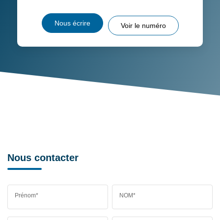
RESTAURANTS ET CAFÉS
COMMERCES
Nous écrire
Voir le numéro
MÉDECINS
Nous contacter
Prénom*
NOM*