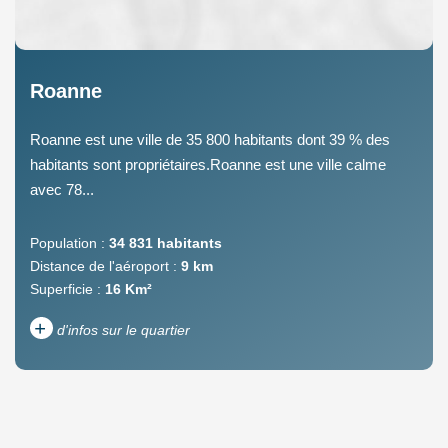
Roanne
Roanne est une ville de 35 800 habitants dont 39 % des
habitants sont propriétaires.Roanne est une ville calme
avec 78...
Population :
34 831 habitants
Distance de l'aéroport :
9 km
Superficie :
16 Km²
+
d'infos sur le quartier
DENSITÉ DE POPULATION
ENFANTS ET ADOLESCENTS