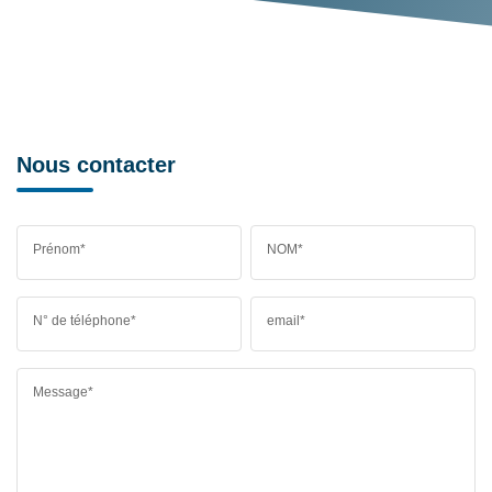
Nous contacter
Prénom*
NOM*
N° de téléphone*
email*
Message*