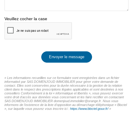
Veuillez cocher la case
Envoyer le message
« Les informations recueillies sur ce formulaire sont enregistrées dans un fichier
informatisé par SAS DOMENJOUD IMMOBILIER pour gérer votre demande de
contact. Elles sont conservées pour la durée nécessaire à la gestion de la relation
client dans le respect des prescriptions légales applicables et sont destinées à nos
conseillers Conformément à la loi « informatique et libertés », vous pouvez exercer
votre droit d'accès aux données vous concernant et les faire rectifier en contactant
SAS DOMENJOUD IMMOBILIER domenjoud.immobilier@orange.fr. Nous vous
informons de l'existence de la liste d'opposition au démarchage téléphonique « Bloctel
», sur laquelle vous pouvez vous inscrire ici :
https://www.bloctel.gouv.fr/
»