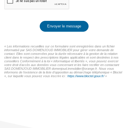
Envoyer le message
« Les informations recueillies sur ce formulaire sont enregistrées dans un fichier
informatisé par SAS DOMENJOUD IMMOBILIER pour gérer votre demande de
contact. Elles sont conservées pour la durée nécessaire à la gestion de la relation
client dans le respect des prescriptions légales applicables et sont destinées à nos
conseillers Conformément à la loi « informatique et libertés », vous pouvez exercer
votre droit d'accès aux données vous concernant et les faire rectifier en contactant
SAS DOMENJOUD IMMOBILIER domenjoud.immobilier@orange.fr. Nous vous
informons de l'existence de la liste d'opposition au démarchage téléphonique « Bloctel
», sur laquelle vous pouvez vous inscrire ici :
https://www.bloctel.gouv.fr/
»