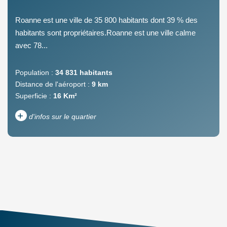
Roanne est une ville de 35 800 habitants dont 39 % des
habitants sont propriétaires.Roanne est une ville calme
avec 78...
Population :
34 831 habitants
Distance de l'aéroport :
9 km
Superficie :
16 Km²
+
d'infos sur le quartier
DENSITÉ DE POPULATION
ENFANTS ET ADOLESCENTS
AGE MOYEN
REVENU MENSUEL PAR
MÉNAGE
TAUX DE PROPRIÉTAIRES
TAUX D'HABITATION