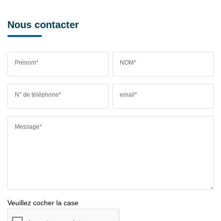
Nous contacter
Prénom*
NOM*
N° de téléphone*
email*
Message*
Veuillez cocher la case