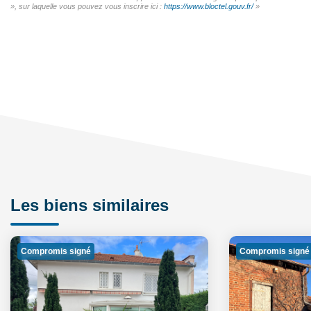
», sur laquelle vous pouvez vous inscrire ici :
https://www.bloctel.gouv.fr/
»
Les biens similaires
Compromis signé
Compromis signé