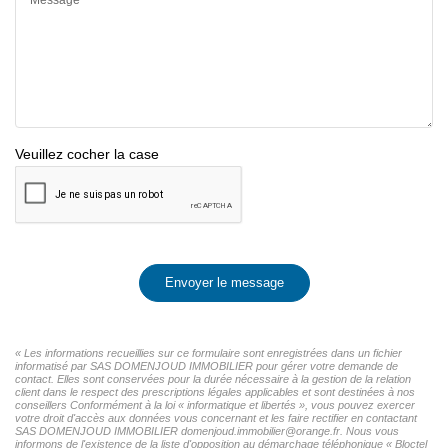
Veuillez cocher la case
Envoyer le message
« Les informations recueillies sur ce formulaire sont enregistrées dans un fichier
informatisé par SAS DOMENJOUD IMMOBILIER pour gérer votre demande de
contact. Elles sont conservées pour la durée nécessaire à la gestion de la relation
client dans le respect des prescriptions légales applicables et sont destinées à nos
conseillers Conformément à la loi « informatique et libertés », vous pouvez exercer
votre droit d'accès aux données vous concernant et les faire rectifier en contactant
SAS DOMENJOUD IMMOBILIER domenjoud.immobilier@orange.fr. Nous vous
informons de l'existence de la liste d'opposition au démarchage téléphonique « Bloctel