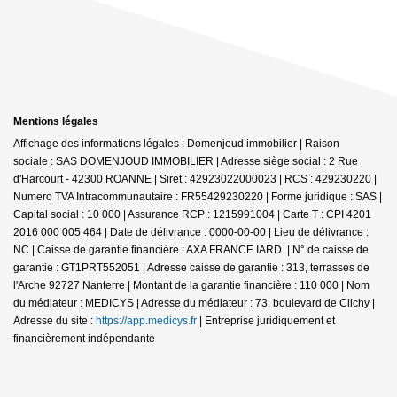
Mentions légales
Affichage des informations légales : Domenjoud immobilier | Raison
sociale : SAS DOMENJOUD IMMOBILIER | Adresse siège social : 2 Rue
d'Harcourt - 42300 ROANNE | Siret : 42923022000023 | RCS : 429230220 |
Numero TVA Intracommunautaire : FR55429230220 | Forme juridique : SAS |
Capital social : 10 000 | Assurance RCP : 1215991004 |
Carte T : CPI 4201
2016 000 005 464 | Date de délivrance : 0000-00-00 | Lieu de délivrance :
NC | Caisse de garantie financière : AXA FRANCE IARD. | N° de caisse de
garantie : GT1PRT552051 | Adresse caisse de garantie : 313, terrasses de
l'Arche 92727 Nanterre | Montant de la garantie financière : 110 000 | Nom
du médiateur : MEDICYS | Adresse du médiateur : 73, boulevard de Clichy |
Adresse du site :
https://app.medicys.fr
|
Entreprise juridiquement et
financièrement indépendante