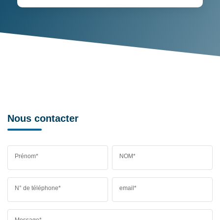
Nous contacter
Prénom*
NOM*
N° de téléphone*
email*
Message*