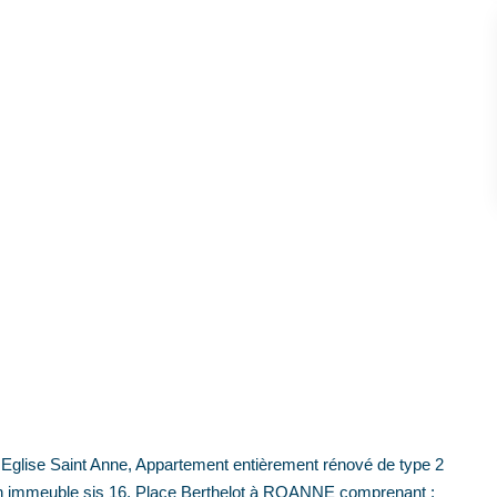
lise Saint Anne, Appartement entièrement rénové de type 2
un immeuble sis 16, Place Berthelot à ROANNE comprenant :