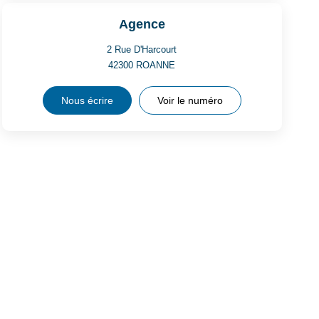
Agence
2 Rue D'Harcourt
42300
ROANNE
Nous écrire
Voir le numéro