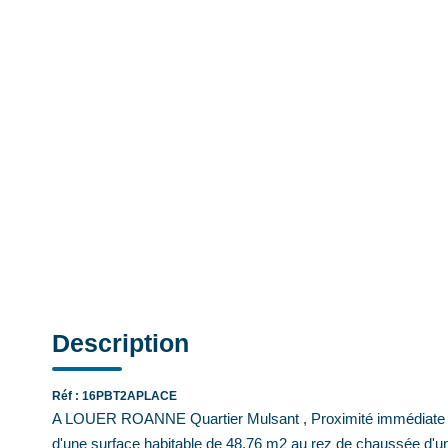
Description
Réf : 16PBT2APLACE
A LOUER ROANNE Quartier Mulsant , Proximité immédiate Eg
d'une surface habitable de 48.76 m2 au rez de chaussée d'