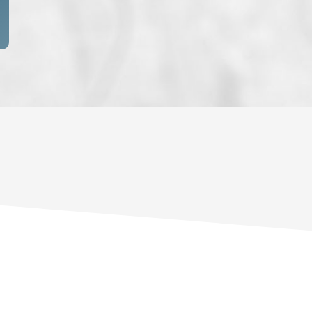
ENFANTS ET ADOLESCENTS
AGE M
TAUX DE PROPRIÉTAIRES
TAUX D
PART DES MÉNAGES SANS VOITURE
DISTAN
RÉSULTATS DES LYCÉES
ECOLES