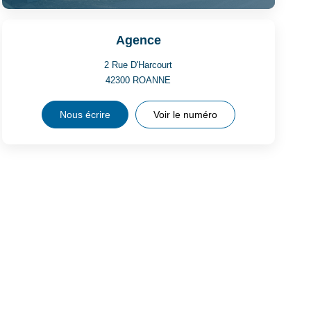
Agence
2 Rue D'Harcourt
42300
ROANNE
Nous écrire
Voir le numéro