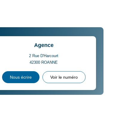
INS
Agence
2 Rue D'Harcourt
42300
ROANNE
Nous écrire
Voir le numéro