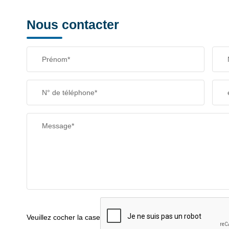
RESTAURANTS ET CAFÉS
Nous contacter
Prénom*
N° de téléphone*
Message*
Veuillez cocher la case