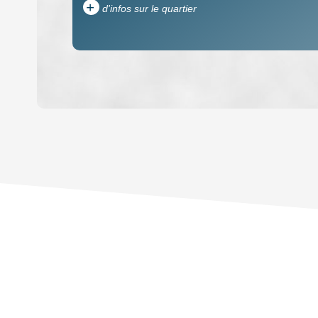
+
d'infos sur le quartier
DENSITÉ DE POPULATION
REVENU MENSUEL PAR MÉNAGE
TAXE FONCIÈRE
SUPERFICIE :