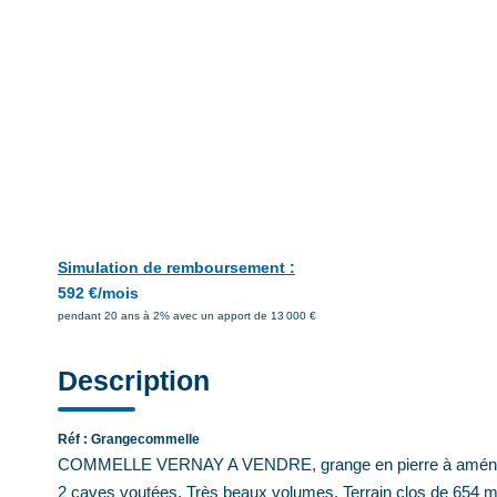
Simulation de remboursement :
592 €/mois
pendant 20 ans à 2% avec un apport de 13 000 €
Description
Réf : Grangecommelle
COMMELLE VERNAY A VENDRE, grange en pierre à aménager
2 caves voutées. Très beaux volumes. Terrain clos de 654 m