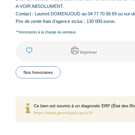
A VOIR ABSOLUMENT.
Contact : Laurent DOMENJOUD au 04 77 70 58 69 ou sur d
Prix de vente frais d'agence inclus : 130 000 euros.
**
Honoraires à la charge du vendeur
Imprimer
Nos honoraires
Ce bien est soumis à un diagnostic ERP (État des Ris
https://www.georisques.gouv.fr/