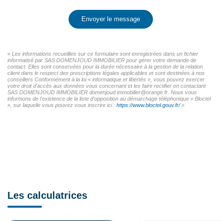
Envoyer le message
« Les informations recueillies sur ce formulaire sont enregistrées dans un fichier
informatisé par SAS DOMENJOUD IMMOBILIER pour gérer votre demande de
contact. Elles sont conservées pour la durée nécessaire à la gestion de la relation
client dans le respect des prescriptions légales applicables et sont destinées à nos
conseillers Conformément à la loi « informatique et libertés », vous pouvez exercer
votre droit d'accès aux données vous concernant et les faire rectifier en contactant
SAS DOMENJOUD IMMOBILIER domenjoud.immobilier@orange.fr. Nous vous
informons de l'existence de la liste d'opposition au démarchage téléphonique « Bloctel
», sur laquelle vous pouvez vous inscrire ici :
https://www.bloctel.gouv.fr/
»
Les calculatrices