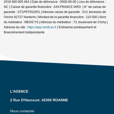
2016 000 005 464 | Date de délivrance : 0000-00-00 | Lieu de délivrance :
NC | Caisse de garantie financière : AXA FRANCE IARD. | N° de caisse de
garantie : GT1PRT552051 | Adresse caisse de garantie : 313, terrasses de
l'Arche 92727 Nanterre | Montant de la garantie financière : 110 000 | Nom
du médiateur : MEDICYS | Adresse du médiateur : 73, boulevard de Clichy |
Adresse du site :
https://app.medicys.fr
|
Entreprise juridiquement et
financièrement indépendante
L'AGENCE
2 Rue D'Harcourt, 42300 ROANNE
Nous contacter