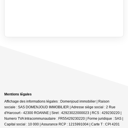
Mentions légales
Affichage des informations légales : Domenjoud immobilier | Raison
sociale : SAS DOMENJOUD IMMOBILIER | Adresse siège social : 2 Rue
d'Harcourt - 42300 ROANNE | Siret : 42923022000023 | RCS : 429230220 |
Numero TVA Intracommunautaire : FR55429230220 | Forme juridique : SAS |
Capital social : 10 000 | Assurance RCP : 1215991004 |
Carte T : CPI 4201