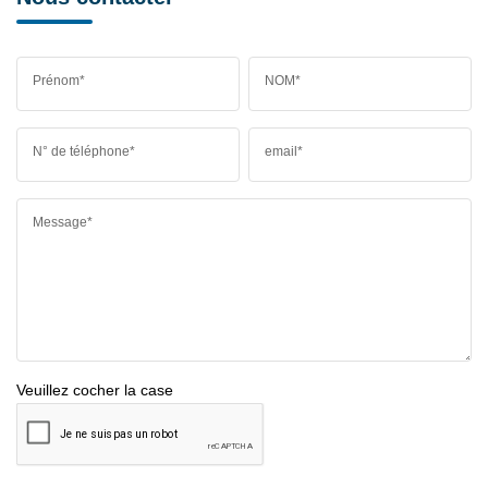
Prénom*
NOM*
N° de téléphone*
email*
Message*
Veuillez cocher la case