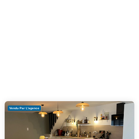
Vendu Par L'agence