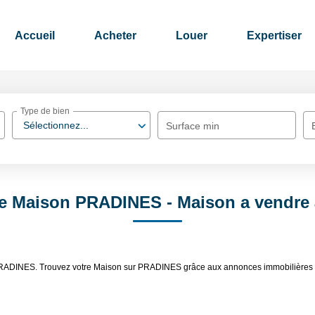
Accueil
Acheter
Louer
Expertiser
Type de bien
Sélectionnez...
Surface min
te Maison PRADINES - Maison a vendr
dre PRADINES. Trouvez votre Maison sur PRADINES grâce aux annonces immobili