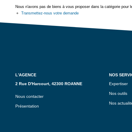
Nous n'avons pas de biens à vous proposer dans la catégorie pour le
Transmettez-nous votre demande
L'AGENCE
NOS SERVI
2 Rue D'Harcourt, 42300 ROANNE
Expertiser
Nos outils
Nous contacter
Nos actualit
Présentation