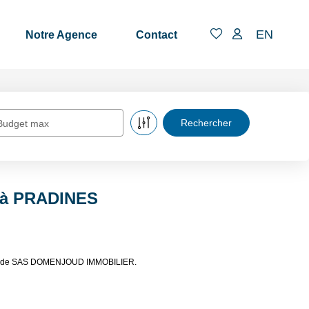
EN
Notre Agence
Contact
Budget max
e à PRADINES
ères de SAS DOMENJOUD IMMOBILIER.