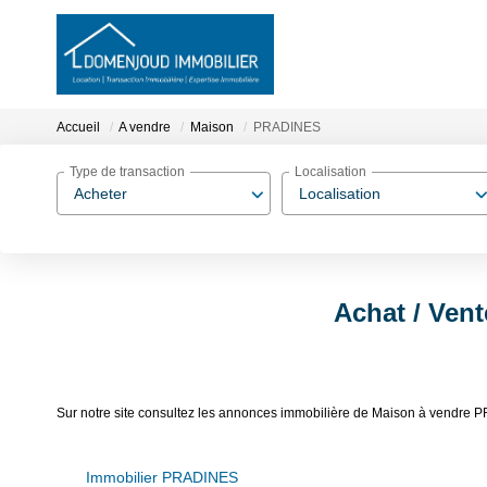
Accueil
A vendre
Maison
PRADINES
Type de transaction
Localisation
Acheter
Localisation
Achat / Ven
Sur notre site consultez les annonces immobilière de Maison à ven
Immobilier PRADINES