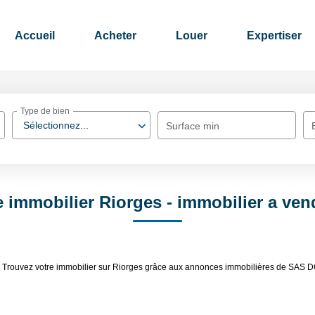
Accueil
Acheter
Louer
Expertiser
Type de bien
Sélectionnez...
Surface min
e immobilier Riorges - immobilier a ven
ges. Trouvez votre immobilier sur Riorges grâce aux annonces immobilières de 