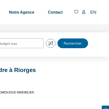
EN
Notre Agence
Contact
Budget max
dre à Riorges
SAS DOMENJOUD IMMOBILIER.