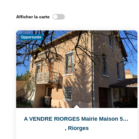
Afficher la carte
Opportunite
A VENDRE RIORGES Mairie Maison 5 Pièce(s) 159.35 M2
,
Riorges