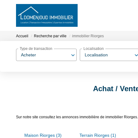
Accueil
Recherche par ville
immobilier Riorges
Type de transaction
Localisation
Acheter
Localisation
Achat / Vent
Sur notre site consultez les annonces immobilière de immobilier Rior
Maison Riorges (3)
Terrain Riorges (1)