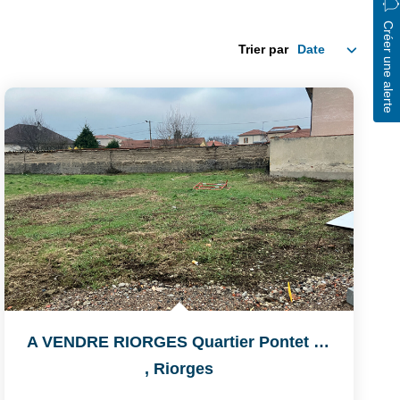
Créer une alerte
Trier par
A VENDRE RIORGES Quartier Pontet TERRAIN A CONSTRUIRE De...
,
Riorges