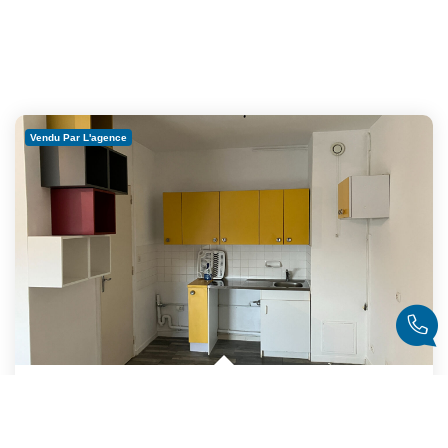
Vendu Par L'agence
A VENDRE ROANNE PROXIMITE GARE ET UNIVERSITE, Appartement ...
,
Roanne