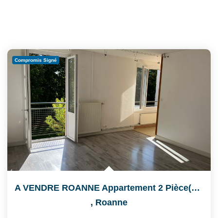
Compromis Signé
A VENDRE ROANNE Appartement 2 Pièce(s) 44.81 M2
,
Roanne