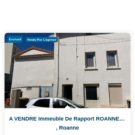
Exclusif
Vendu Par L'agence
A VENDRE Immeuble De Rapport ROANNE Quartier Port De ROANNE
,
Roanne