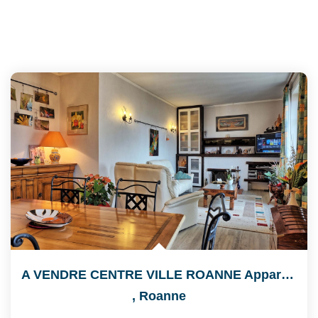
A VENDRE CENTRE VILLE ROANNE Appartement Roanne 6 Pièce(s)...
,
Roanne