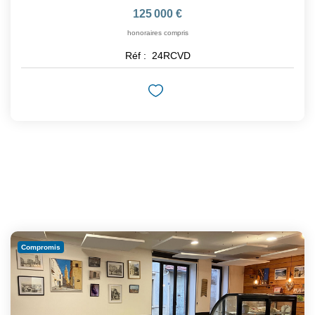
125 000 €
honoraires compris
Réf :
24RCVD
Compromis