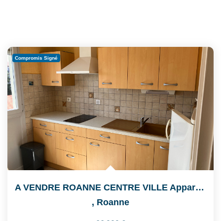
Compromis Signé
A VENDRE ROANNE CENTRE VILLE Appartement De Type 1 De 35.25...
,
Roanne