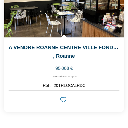
A VENDRE ROANNE CENTRE VILLE FONDS DE COMMERCE RESTAURANT
,
Roanne
95 000 €
honoraires compris
Réf :
20TRLOCALRDC