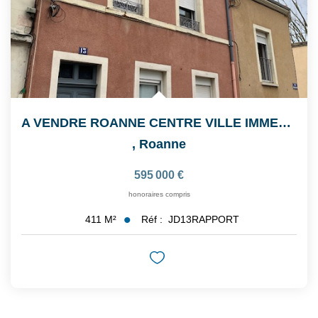
A VENDRE ROANNE CENTRE VILLE IMMEUBLE DE RAPPORT
,
Roanne
595 000 €
honoraires compris
Réf :
JD13RAPPORT
411
M²